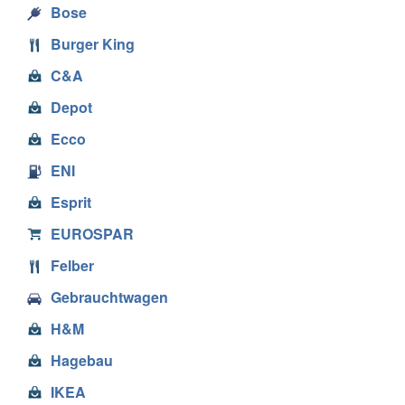
Bose
Burger King
C&A
Depot
Ecco
ENI
Esprit
EUROSPAR
Felber
Gebrauchtwagen
H&M
Hagebau
IKEA