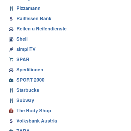
Pizzamann
Raiffeisen Bank
Reifen u Reifendienste
Shell
simpliTV
SPAR
Speditionen
SPORT 2000
Starbucks
Subway
The Body Shop
Volksbank Austria
ZARA