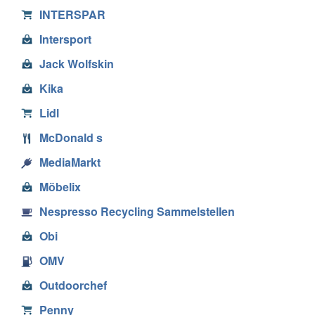
INTERSPAR
Intersport
Jack Wolfskin
Kika
Lidl
McDonald s
MediaMarkt
Möbelix
Nespresso Recycling Sammelstellen
Obi
OMV
Outdoorchef
Penny