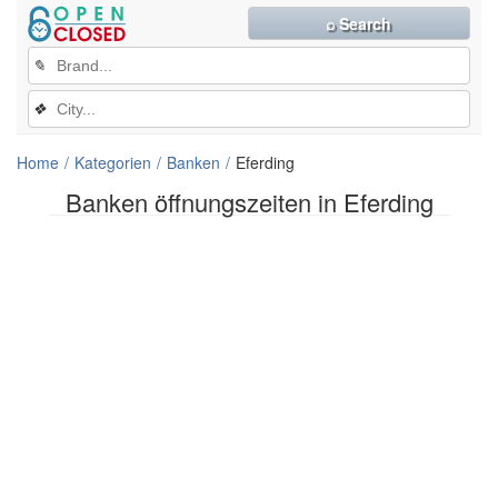
⌕ Search
✎
❖
Home
Kategorien
Banken
Eferding
Banken öffnungszeiten in Eferding