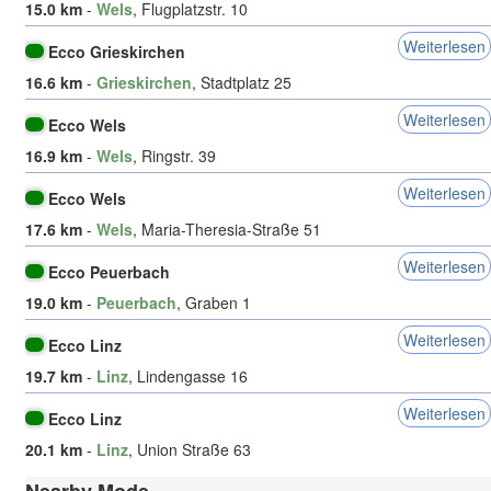
15.0 km
-
Wels
, Flugplatzstr. 10
Weiterlesen
Ecco Grieskirchen
16.6 km
-
Grieskirchen
, Stadtplatz 25
Weiterlesen
Ecco Wels
16.9 km
-
Wels
, Ringstr. 39
Weiterlesen
Ecco Wels
17.6 km
-
Wels
, Maria-Theresia-Straße 51
Weiterlesen
Ecco Peuerbach
19.0 km
-
Peuerbach
, Graben 1
Weiterlesen
Ecco Linz
19.7 km
-
Linz
, Lindengasse 16
Weiterlesen
Ecco Linz
20.1 km
-
Linz
, Union Straße 63