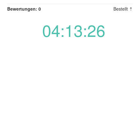
Bewertungen: 0
Bestellt ⇡
04:13:26