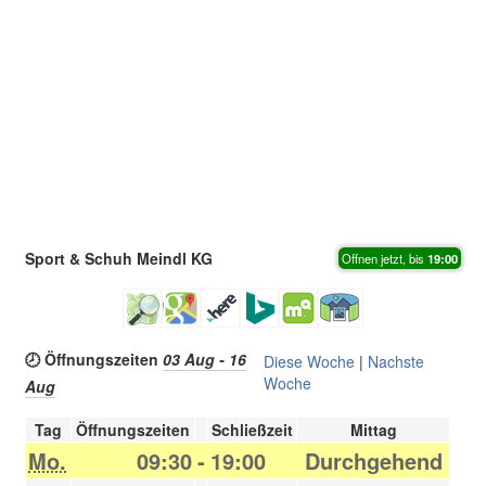
Sport & Schuh Meindl KG
Offnen jetzt, bis
19:00
🕗 Öffnungszeiten
03 Aug - 16
Diese Woche
|
Nachste
Woche
Aug
Tag
Öffnungszeiten
Schließzeit
Mittag
Mo.
09:30
-
19:00
Durchgehend