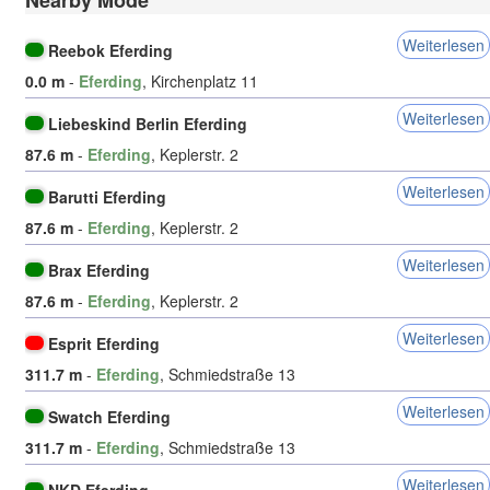
Nearby Mode
Weiterlesen
Reebok Eferding
0.0 m
-
Eferding
, Kirchenplatz 11
Weiterlesen
Liebeskind Berlin Eferding
87.6 m
-
Eferding
, Keplerstr. 2
Weiterlesen
Barutti Eferding
87.6 m
-
Eferding
, Keplerstr. 2
Weiterlesen
Brax Eferding
87.6 m
-
Eferding
, Keplerstr. 2
Weiterlesen
Esprit Eferding
311.7 m
-
Eferding
, Schmiedstraße 13
Weiterlesen
Swatch Eferding
311.7 m
-
Eferding
, Schmiedstraße 13
Weiterlesen