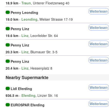
18.9 km
-
Traun
, Unterer Floetzerweg 40
Weiterlesen
Penny Leonding
19.0 km
-
Leonding
, Welser Strasse 17-19
Weiterlesen
Penny Linz
19.6 km
-
Linz
, Leonfelder Str. 64
Weiterlesen
Penny Linz
20.3 km
-
Linz
, Blumauer Str. 3-5
Weiterlesen
Penny Linz
20.4 km
-
Linz
, Hessenplatz 8
Nearby Supermarkte
Weiterlesen
Lidl Eferding
936.5 m
-
Eferding
, Linzer Str. 16
Weiterlesen
EUROSPAR Eferding