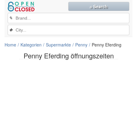
⌕ Search
✎
❖
Home
Kategorien
Supermarkte
Penny
Penny Eferding
Penny Eferding öffnungszeiten