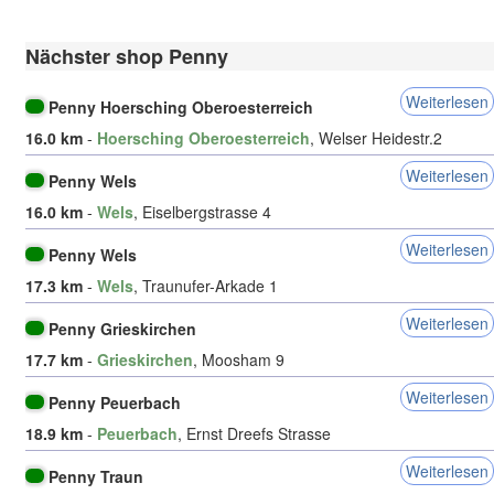
Nächster shop Penny
Weiterlesen
Penny Hoersching Oberoesterreich
16.0 km
-
Hoersching Oberoesterreich
, Welser Heidestr.2
Weiterlesen
Penny Wels
16.0 km
-
Wels
, Eiselbergstrasse 4
Weiterlesen
Penny Wels
17.3 km
-
Wels
, Traunufer-Arkade 1
Weiterlesen
Penny Grieskirchen
17.7 km
-
Grieskirchen
, Moosham 9
Weiterlesen
Penny Peuerbach
18.9 km
-
Peuerbach
, Ernst Dreefs Strasse
Weiterlesen
Penny Traun