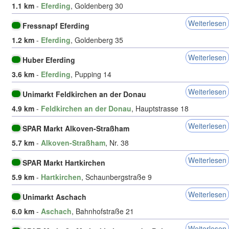
1.1 km
-
Eferding
, Goldenberg 30
Weiterlesen
Fressnapf Eferding
1.2 km
-
Eferding
, Goldenberg 35
Weiterlesen
Huber Eferding
3.6 km
-
Eferding
, Pupping 14
Weiterlesen
Unimarkt Feldkirchen an der Donau
4.9 km
-
Feldkirchen an der Donau
, Hauptstrasse 18
Weiterlesen
SPAR Markt Alkoven-Straßham
5.7 km
-
Alkoven-Straßham
, Nr. 38
Weiterlesen
SPAR Markt Hartkirchen
5.9 km
-
Hartkirchen
, Schaunbergstraße 9
Weiterlesen
Unimarkt Aschach
6.0 km
-
Aschach
, Bahnhofstraße 21
Weiterlesen