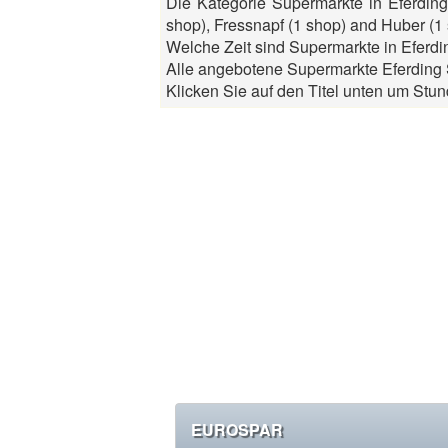
Die Kategorie Supermarkte in Eferdin
shop), Fressnapf (1 shop) and Huber (1 
Welche Zeit sind Supermarkte in Eferdin
Alle angebotene Supermarkte Eferding S
Klicken Sie auf den Titel unten um Stun
EUROSPAR