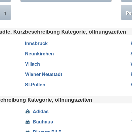
1
Pe
adte. Kurzbeschreibung Kategorie, öffnungszeiten
Innsbruck
Neunkirchen
Villach
Wiener Neustadt
St.Pölten
chreibung Kategorie, öffnungszeiten
Adidas
Bauhaus
Blumen B&B