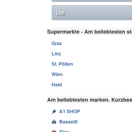
Lidl
Supermarkte - Am beliebtesten st
Graz
Linz
St. Pölten
Wien
Haid
Am beliebtesten marken. Kurzbes
A1 SHOP
Bassetti
Bipa