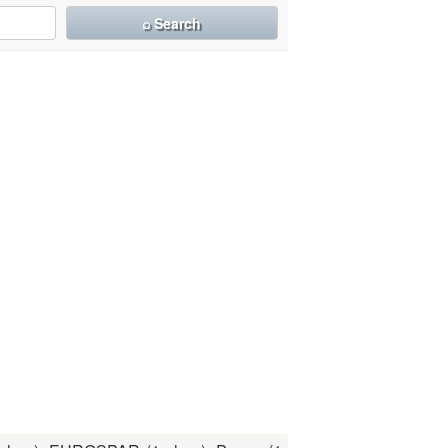
⌕ Search