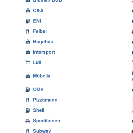
C&A
ENI
Felber
Hagebau
Intersport
Lidl
Möbelix
OMV
Pizzamann
Shell
Speditionen
Subway