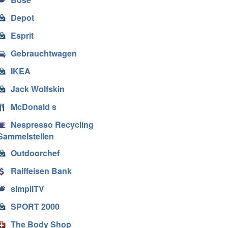
Depot
Esprit
Gebrauchtwagen
IKEA
Jack Wolfskin
McDonald s
Nespresso Recycling
Sammelstellen
Outdoorchef
Raiffeisen Bank
simpliTV
SPORT 2000
The Body Shop